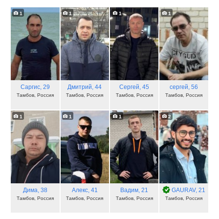
1
1
1
1
Саргис
, 29
Дмитрий
, 44
Сергей
, 45
сергей
, 56
Тамбов, Россия
Тамбов, Россия
Тамбов, Россия
Тамбов, Россия
1
1
1
2
Дима
, 38
Алекс
, 41
Вадим
, 21
GAURAV
, 21
Тамбов, Россия
Тамбов, Россия
Тамбов, Россия
Тамбов, Россия