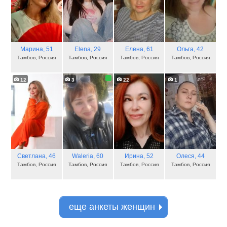
Марина
, 51
Elena
, 29
Елена
, 61
Ольга
, 42
Тамбов, Россия
Тамбов, Россия
Тамбов, Россия
Тамбов, Россия
12
3
22
1
Светлана
, 46
Waleria
, 60
Ирина
, 52
Олеся
, 44
Тамбов, Россия
Тамбов, Россия
Тамбов, Россия
Тамбов, Россия
еще анкеты женщин