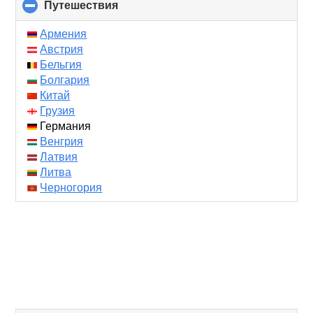
Путешествия
click
to
collapse
Армения
contents
Австрия
Бельгия
Болгария
Китай
Грузия
Германия
Венгрия
Латвия
Литва
Черногория