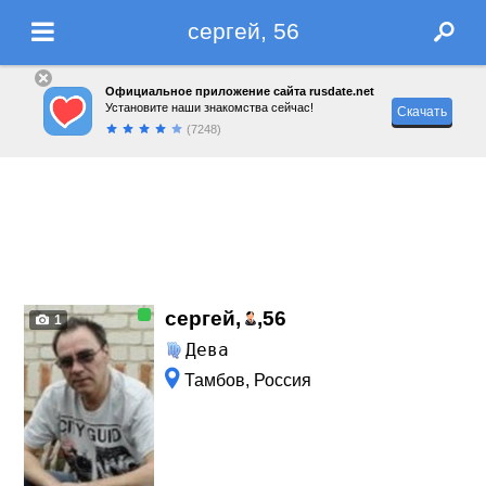
сергей, 56
Официальное приложение сайта rusdate.net
Установите наши знакомства сейчас!
Скачать
(7248)
сергей,
,
56
1
Дева
Тамбов, Россия