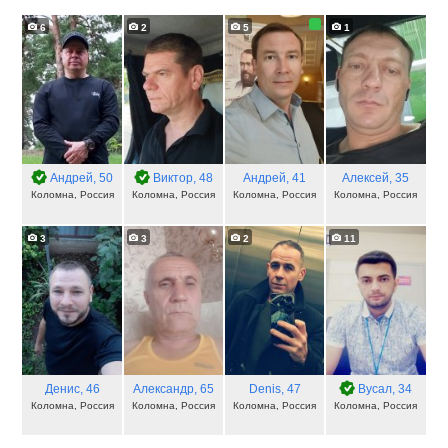
6
2
5
1
Андрей
, 50
Виктор
, 48
Андрей
, 41
Алексей
, 35
Коломна, Россия
Коломна, Россия
Коломна, Россия
Коломна, Россия
3
3
2
11
Денис
, 46
Александр
, 65
Denis
, 47
Вусал
, 34
Коломна, Россия
Коломна, Россия
Коломна, Россия
Коломна, Россия