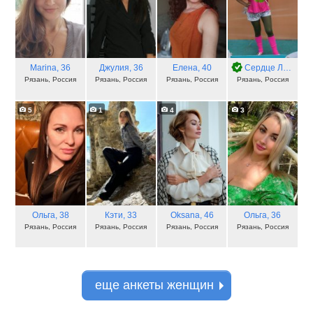
Marina
, 36
Джулия
, 36
Елена
, 40
Сердце Львицы
,
Рязань, Россия
Рязань, Россия
Рязань, Россия
Рязань, Россия
5
1
4
3
Ольга
, 38
Кэти
, 33
Oksana
, 46
Ольга
, 36
Рязань, Россия
Рязань, Россия
Рязань, Россия
Рязань, Россия
еще анкеты женщин