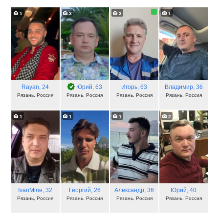
1
3
3
1
Rayan
, 24
Юрий
, 63
Игорь
, 63
Владимир
, 36
Рязань, Россия
Рязань, Россия
Рязань, Россия
Рязань, Россия
1
1
1
2
IvanMine
, 32
Георгий
, 26
Александр
, 36
Юрий
, 40
Рязань, Россия
Рязань, Россия
Рязань, Россия
Рязань, Россия