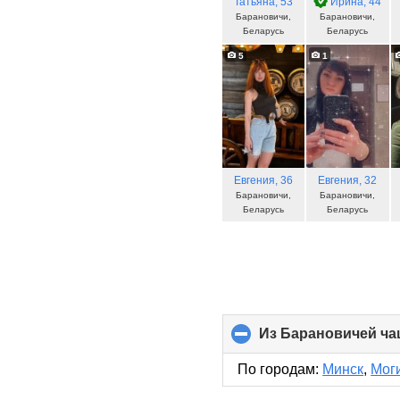
Татьяна
, 53
Ирина
, 44
Барановичи,
Барановичи,
Беларусь
Беларусь
5
1
Евгения
, 36
Евгения
, 32
Барановичи,
Барановичи,
Беларусь
Беларусь
Из Барановичей ча
По городам:
Минск
,
Мог