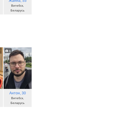
Жанна
, 55
Витебск,
Беларусь
1
Антон
, 30
Витебск,
Беларусь