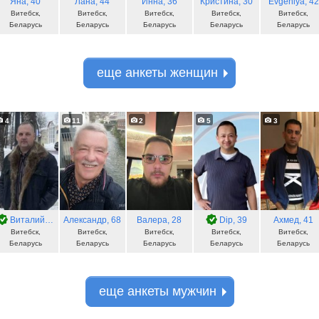
Яна
, 40
Лана
, 44
Инна
, 36
Кристина
, 30
Evgeniya
, 42
Витебск,
Витебск,
Витебск,
Витебск,
Витебск,
Беларусь
Беларусь
Беларусь
Беларусь
Беларусь
еще анкеты женщин
4
11
2
5
3
Виталий
, 52
Александр
, 68
Валера
, 28
Dip
, 39
Ахмед
, 41
Витебск,
Витебск,
Витебск,
Витебск,
Витебск,
Беларусь
Беларусь
Беларусь
Беларусь
Беларусь
еще анкеты мужчин