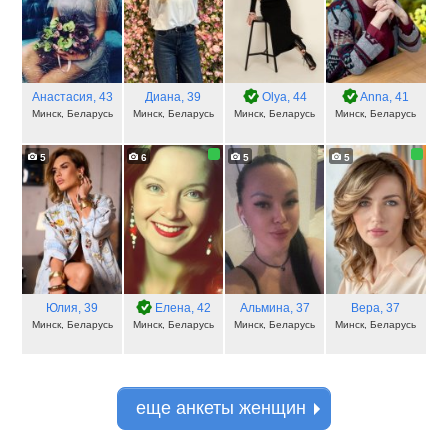
Анастасия
, 43
Диана
, 39
Olya
, 44
Anna
, 41
Минск, Беларусь
Минск, Беларусь
Минск, Беларусь
Минск, Беларусь
5
6
5
5
Юлия
, 39
Елена
, 42
Альмина
, 37
Вера
, 37
Минск, Беларусь
Минск, Беларусь
Минск, Беларусь
Минск, Беларусь
еще анкеты женщин