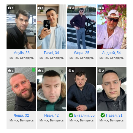
1
1
4
6
Meylis
, 38
Pavel
, 34
Wepa
, 25
Андрей
, 54
Минск, Беларусь
Минск, Беларусь
Минск, Беларусь
Минск, Беларусь
1
1
5
2
Леша
, 32
Иван
, 42
Виталий
, 55
Павел
, 31
Минск, Беларусь
Минск, Беларусь
Минск, Беларусь
Минск, Беларусь