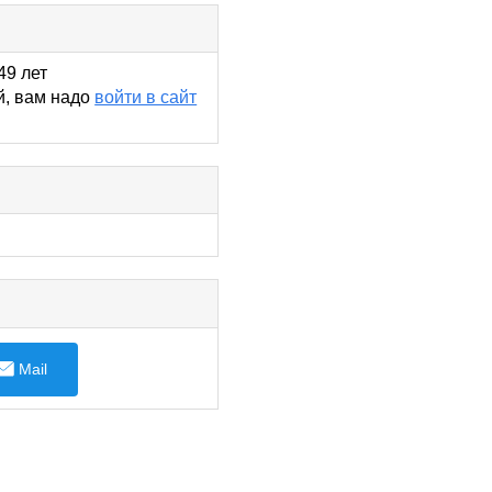
49 лет
й, вам надо
войти в сайт
Mail