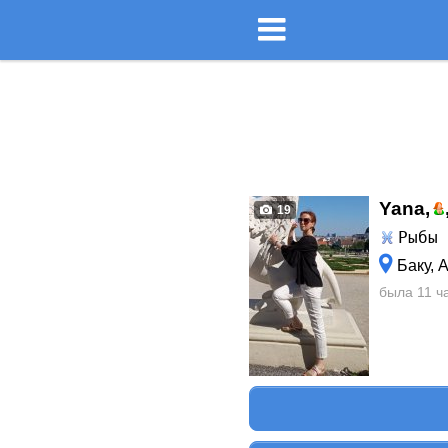
Yana,
19
Рыбы
Баку, 
была 11 ч