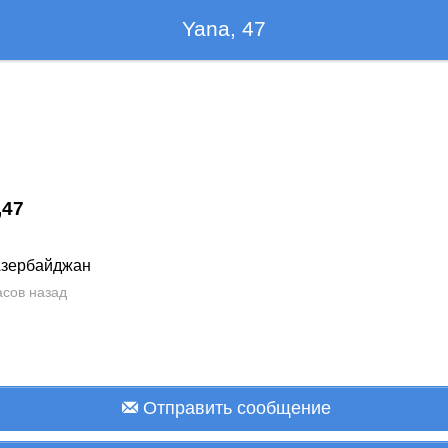
Yana, 47
,
47
Азербайджан
асов назад
Отправить сообщение