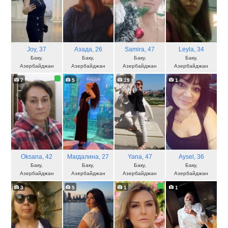
Joy
, 37
Азада
, 26
Samira
, 47
Leyla
, 34
Баку,
Баку,
Баку,
Баку,
Азербайджан
Азербайджан
Азербайджан
Азербайджан
7
5
19
1
Oksana
, 42
Магдалина
, 27
Yana
, 47
Aysel
, 36
Баку,
Баку,
Баку,
Баку,
Азербайджан
Азербайджан
Азербайджан
Азербайджан
3
5
1
1