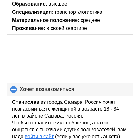
Образование:
высшее
Специализация:
транспорт/логистика
Материальное положение:
среднее
Проживание:
в своей квартире
хочет познакомиться
click
to
collapse
Станислав
из города Самара, Россия хочет
contents
познакомиться с женщиной в возрасте 18 - 34
лет в районе Самара, Россия.
Чтобы отправить ему сообщение, а также
общаться с тысячами других пользователей, вам
надо
войти в сайт
(если у вас уже есть анкета)