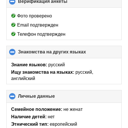
Верификация анкеты
click
to
collapse
Фото проверено
contents
Email подтвержден
Телефон подтвержден
Знакомства на других языках
click
to
collapse
Знание языков:
русский
contents
Ищу знакомства на языках:
русский,
английский
Личные данные
click
to
collapse
Семейное положение:
не женат
contents
Наличие детей:
нет
Этнический тип:
европейский