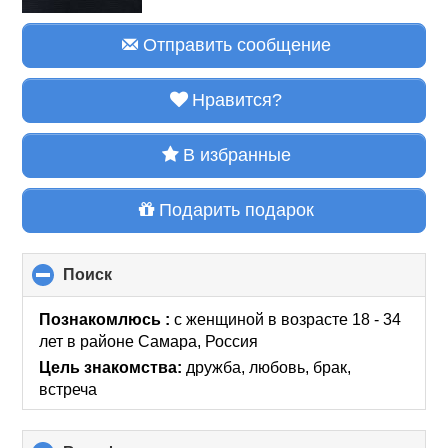
Отправить сообщение
Нравится?
В избранные
Подарить подарок
Поиск
click
to
collapse
Познакомлюсь :
с женщиной в возрасте 18 - 34
contents
лет
в районе
Самара, Россия
Цель знакомства:
дружба, любовь, брак,
встреча