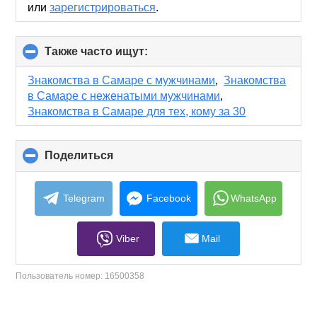
или
зарегистрироваться
.
Также часто ищут:
click
to
collapse
Знакомства в Самаре с мужчинами
,
Знакомства
contents
в Самаре с неженатыми мужчинами
,
Знакомства в Самаре для тех, кому за 30
Поделиться
click
to
collapse
contents
Telegram
Facebook
WhatsApp
Viber
Mail
Пользователь номер:
16500358