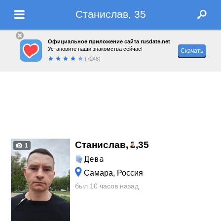
Станислав, 35
Официальное приложение сайта rusdate.net
Установите наши знакомства сейчас!
Скачать
(7248)
Станислав,
,
35
1
Дева
Самара, Россия
был 10 часов назад