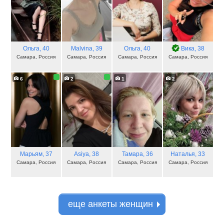
Ольга
, 40
Malvina
, 39
Ольга
, 40
Вика
, 38
Самара, Россия
Самара, Россия
Самара, Россия
Самара, Россия
6
2
1
2
Марьям
, 37
Asiya
, 38
Тамара
, 36
Наталья
, 33
Самара, Россия
Самара, Россия
Самара, Россия
Самара, Россия
еще анкеты женщин