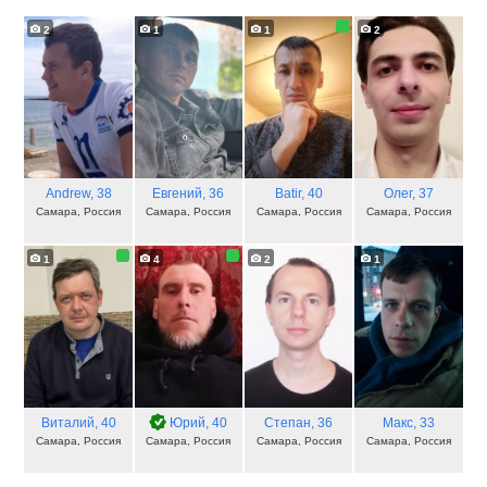
2
1
1
2
Andrew
, 38
Евгений
, 36
Batir
, 40
Олег
, 37
Самара, Россия
Самара, Россия
Самара, Россия
Самара, Россия
1
4
2
1
Виталий
, 40
Юрий
, 40
Степан
, 36
Макс
, 33
Самара, Россия
Самара, Россия
Самара, Россия
Самара, Россия