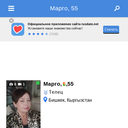
Марго, 55
Официальное приложение сайта rusdate.net
Установите наши знакомства сейчас!
Скачать
(7248)
Марго,
,
55
6
1
Телец
Бишкек, Кыргызстан