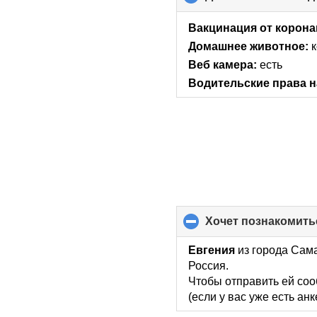
Вакцинация от корона
Домашнее животное:
Веб камера:
есть
Водительские права н
хочет познакомить
Евгения
из города Сама
Россия.
Чтобы отправить ей соо
(если у вас уже есть ан