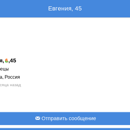
Евгения, 45
я,
,
45
нецы
а, Россия
сяца назад
Отправить сообщение