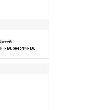
 бассейн
ичная, энергичная,