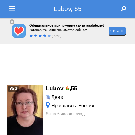
Lubov, 55
Официальное приложение сайта rusdate.net
Установите наши знакомства сейчас!
Скачать
(7248)
Lubov,
,
55
3
Дева
Ярославль, Россия
была 6 часов назад