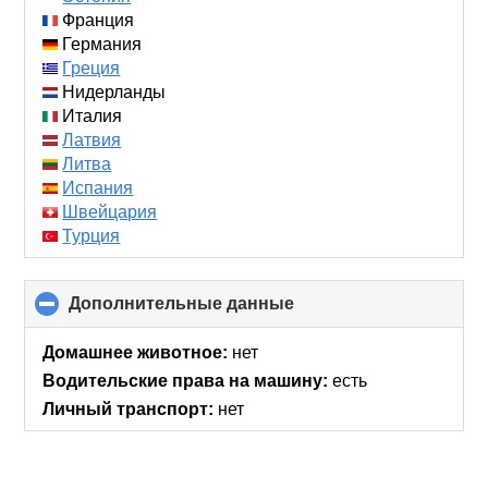
Франция
Германия
Греция
Нидерланды
Италия
Латвия
Литва
Испания
Швейцария
Турция
Дополнительные данные
click
to
collapse
Домашнее животное:
нет
contents
Водительские права на машину:
есть
Личный транспорт:
нет