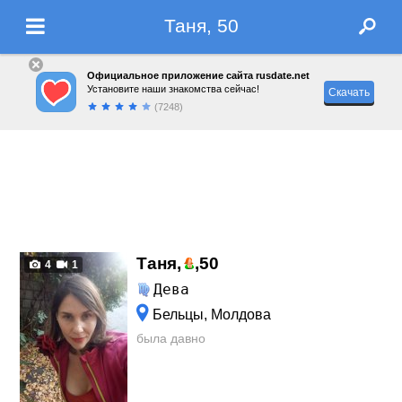
Таня, 50
Официальное приложение сайта rusdate.net
Установите наши знакомства сейчас!
Скачать
(7248)
Таня,
,
50
4
1
Дева
Бельцы, Молдова
была давно