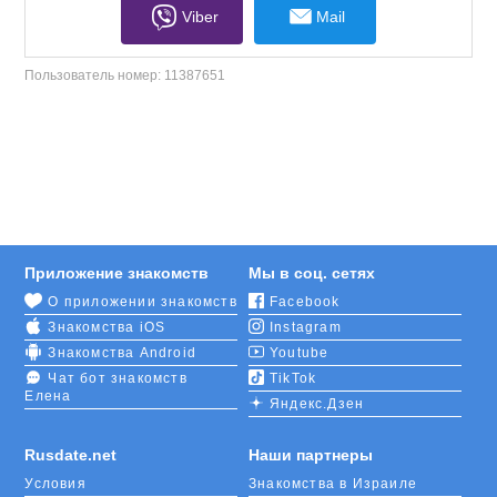
Viber
Mail
Пользователь номер:
11387651
Приложение знакомств
Мы в соц. сетях
О приложении знакомств
Facebook
Знакомства iOS
Instagram
Знакомства Android
Youtube
Чат бот знакомств
TikTok
Елена
Яндекс.Дзен
Rusdate.net
Наши партнеры
Условия
Знакомства в Израиле