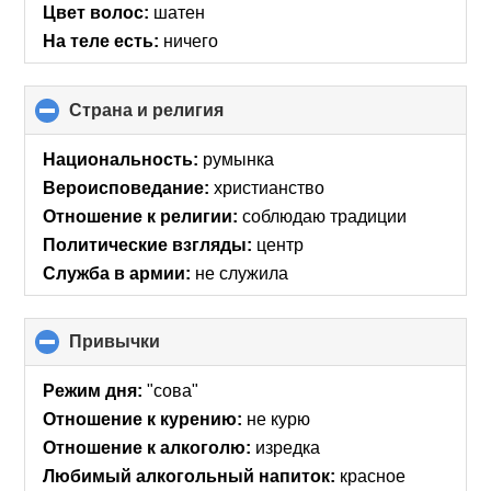
Цвет волос:
шатен
На теле есть:
ничего
Страна и религия
click
to
collapse
Национальность:
румынка
contents
Вероисповедание:
христианство
Отношение к религии:
соблюдаю традиции
Политические взгляды:
центр
Служба в армии:
не служила
Привычки
click
to
collapse
Режим дня:
"сова"
contents
Отношение к курению:
не курю
Отношение к алкоголю:
изредка
Любимый алкогольный напиток:
красное