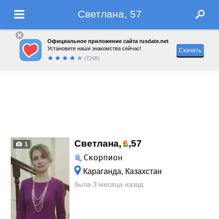
Светлана, 57
Официальное приложение сайта rusdate.net
Установите наши знакомства сейчас!
Скачать
(7248)
Светлана,
,
57
1
Скорпион
Караганда, Казахстан
была 3 месяца назад