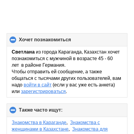
хочет познакомиться
click
to
collapse
Светлана
из города Караганда, Казахстан хочет
contents
познакомиться с мужчиной в возрасте 45 - 60
лет в районе Германия.
Чтобы отправить ей сообщение, а также
общаться с тысячами других пользователей, вам
надо
войти в сайт
(если у вас уже есть анкета)
или
зарегистрироваться
.
Также часто ищут:
click
to
collapse
Знакомства в Караганде
,
Знакомства с
contents
женщинами в Казахстане
,
Знакомства для