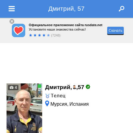
Дмитрий, 57
Официальное приложение сайта rusdate.net
Установите наши знакомства сейчас!
Скачать
(7248)
Дмитрий,
,
57
4
Телец
Мурсия, Испания