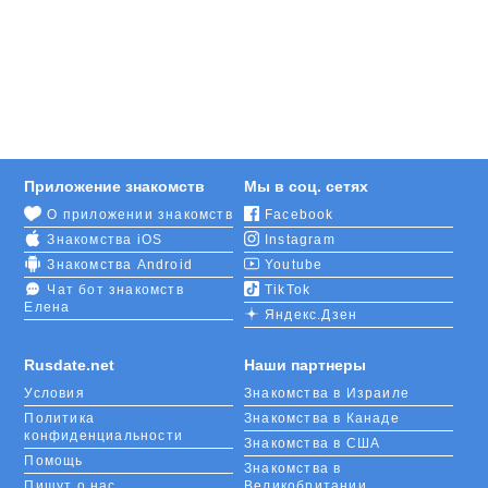
Приложение знакомств
Мы в соц. сетях
О приложении знакомств
Facebook
Знакомства iOS
Instagram
Знакомства Android
Youtube
Чат бот знакомств
TikTok
Елена
Яндекс.Дзен
Rusdate.net
Наши партнеры
Условия
Знакомства в Израиле
Политика
Знакомства в Канаде
конфиденциальности
Знакомства в США
Помощь
Знакомства в
Пишут о нас
Великобритании