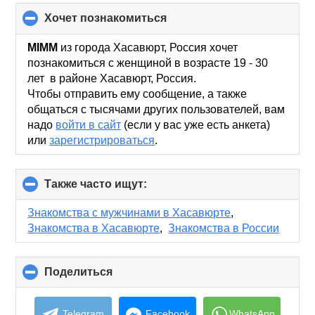
хочет познакомиться
click
to
collapse
MIMM
из города Хасавюрт, Россия хочет
contents
познакомиться с женщиной в возрасте 19 - 30
лет в районе Хасавюрт, Россия.
Чтобы отправить ему сообщение, а также
общаться с тысячами других пользователей, вам
надо
войти в сайт
(если у вас уже есть анкета)
или
зарегистрироваться
.
Также часто ищут:
click
to
collapse
Знакомства с мужчинами в Хасавюрте
,
contents
Знакомства в Хасавюрте
,
Знакомства в России
Поделиться
click
to
collapse
contents
Telegram
Facebook
WhatsApp