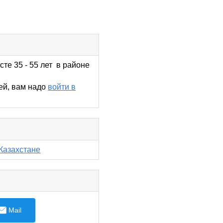
те 35 - 55 лет в районе
ей, вам надо
войти в
Казахстане
Mail