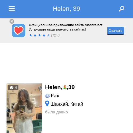
Helen, 39
Официальное приложение сайта rusdate.net
Установите наши знакомства сейчас!
Скачать
(7248)
Helen,
,
39
4
Рак
Шанхай, Китай
была давно