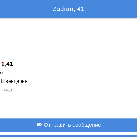
Zadran, 41
,
,
41
рог
, Швейцария
 назад
Отправить сообщение