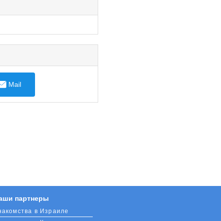
Mail
аши партнеры
накомства в Израиле