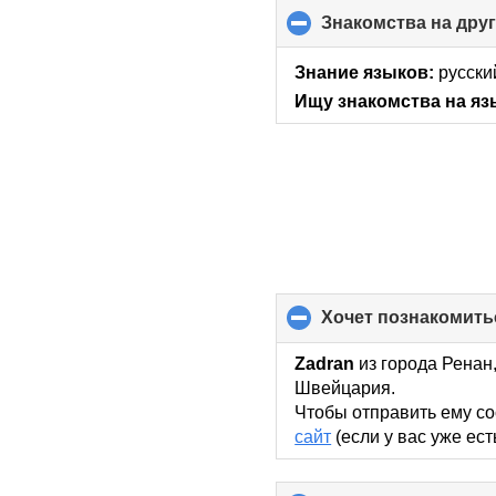
Знакомства на дру
Знание языков:
русски
Ищу знакомства на яз
хочет познакомить
Zadran
из города Ренан
Швейцария.
Чтобы отправить ему со
сайт
(если у вас уже ест