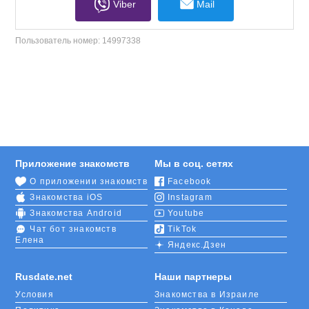
Viber
Mail
Пользователь номер:
14997338
Приложение знакомств
Мы в соц. сетях
О приложении знакомств
Facebook
Знакомства iOS
Instagram
Знакомства Android
Youtube
Чат бот знакомств
TikTok
Елена
Яндекс.Дзен
Rusdate.net
Наши партнеры
Условия
Знакомства в Израиле