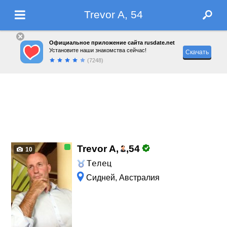
Trevor A, 54
Официальное приложение сайта rusdate.net
Установите наши знакомства сейчас!
Скачать
(7248)
Trevor A,
,
54
10
Телец
Сидней, Австралия