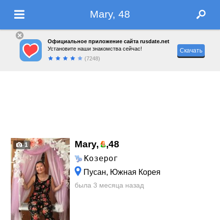
Mary, 48
Официальное приложение сайта rusdate.net
Установите наши знакомства сейчас!
Скачать
(7248)
Mary,
,
48
1
Козерог
Пусан, Южная Корея
была 3 месяца назад