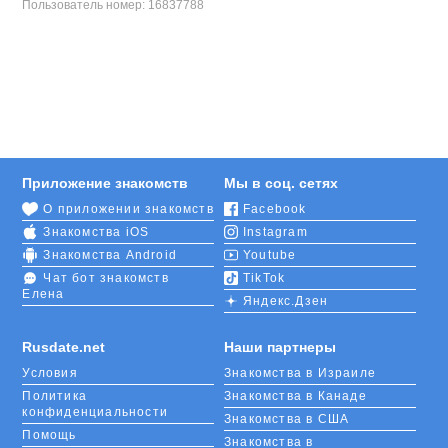
Пользователь номер:
16837788
Приложение знакомств
Мы в соц. сетях
О приложении знакомств
Facebook
Знакомства iOS
Instagram
Знакомства Android
Youtube
Чат бот знакомств
TikTok
Елена
Яндекс.Дзен
Rusdate.net
Наши партнеры
Условия
Знакомства в Израиле
Политика
Знакомства в Канаде
конфиденциальности
Знакомства в США
Помощь
Знакомства в