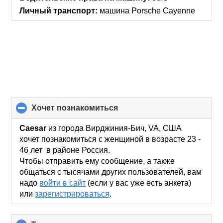
Личный транспорт:
машина Porsche Cayenne
хочет познакомиться
click
to
collapse
Caesar
из города Вирджиния-Бич, VA, США
contents
хочет познакомиться с женщиной в возрасте 23 -
46 лет в районе Россия.
Чтобы отправить ему сообщение, а также
общаться с тысячами других пользователей, вам
надо
войти в сайт
(если у вас уже есть анкета)
или
зарегистрироваться
.