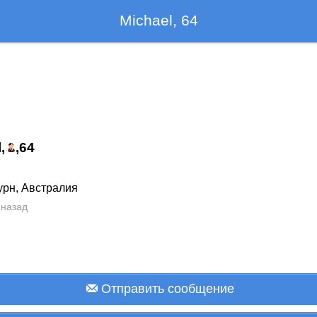
Michael, 64
,
,
64
урн, Австралия
 назад
Отправить сообщение