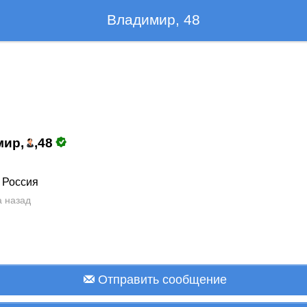
Владимир, 48
мир,
,
48
 Россия
а назад
Отправить сообщение