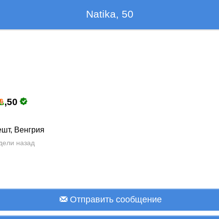
Natika, 50
,
50
шт, Венгрия
дели назад
Отправить сообщение