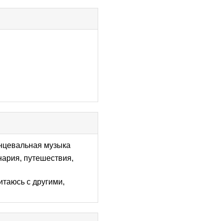
танцевальная музыка
инария, путешествия,
итаюсь с другими,