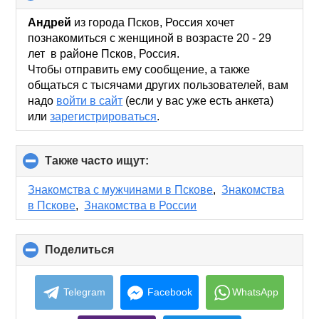
to
collapse
Андрей
из города Псков, Россия хочет
contents
познакомиться с женщиной в возрасте 20 - 29
лет в районе Псков, Россия.
Чтобы отправить ему сообщение, а также
общаться с тысячами других пользователей, вам
надо
войти в сайт
(если у вас уже есть анкета)
или
зарегистрироваться
.
Также часто ищут:
click
to
collapse
Знакомства с мужчинами в Пскове
,
Знакомства
contents
в Пскове
,
Знакомства в России
Поделиться
click
to
collapse
contents
Telegram
Facebook
WhatsApp