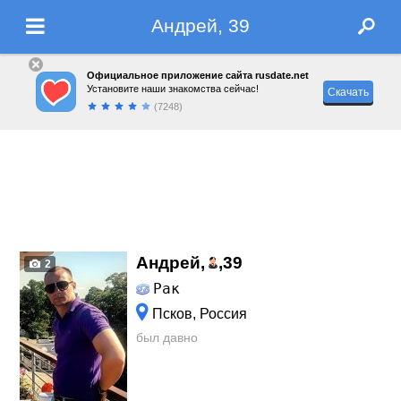
Андрей, 39
Официальное приложение сайта rusdate.net
Установите наши знакомства сейчас!
Скачать
(7248)
Андрей,
,
39
2
Рак
Псков, Россия
был давно