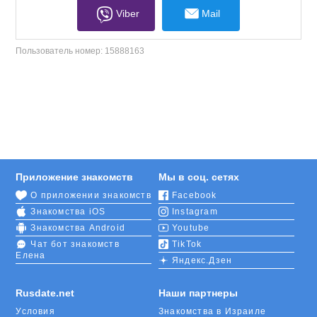
Viber
Mail
Пользователь номер:
15888163
Приложение знакомств
Мы в соц. сетях
О приложении знакомств
Facebook
Знакомства iOS
Instagram
Знакомства Android
Youtube
Чат бот знакомств
TikTok
Елена
Яндекс.Дзен
Rusdate.net
Наши партнеры
Условия
Знакомства в Израиле