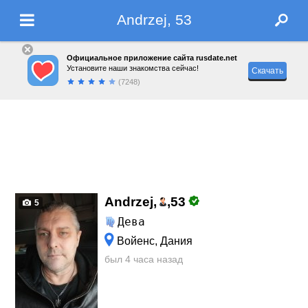
Andrzej, 53
Официальное приложение сайта rusdate.net
Установите наши знакомства сейчас!
Скачать
(7248)
Andrzej,
,
53
5
Дева
Войенс, Дания
был 4 часа назад