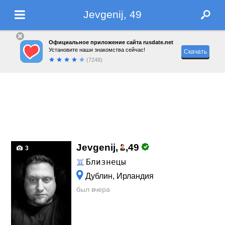
Jevgenij, 49
Официальное приложение сайта rusdate.net
Установите наши знакомства сейчас!
Скачать
(7248)
Jevgenij,
,
49
3
Близнецы
Дублин, Ирландия
был вчера