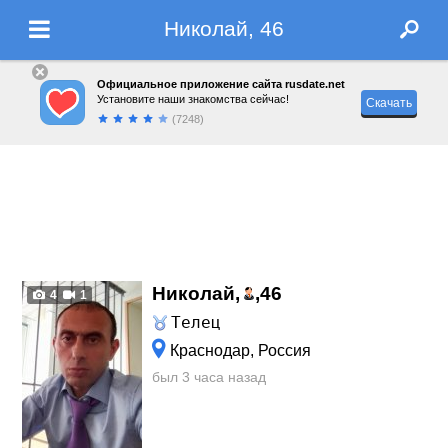
Николай, 46
Официальное приложение сайта rusdate.net
Установите наши знакомства сейчас!
Скачать
(7248)
Николай,
,
46
4
1
Телец
Краснодар, Россия
был 3 часа назад