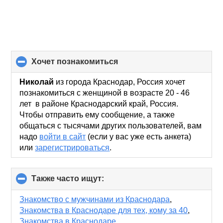
хочет познакомиться
click
to
collapse
Николай
из города Краснодар, Россия хочет
contents
познакомиться с женщиной в возрасте 20 - 46
лет в районе Краснодарский край, Россия.
Чтобы отправить ему сообщение, а также
общаться с тысячами других пользователей, вам
надо
войти в сайт
(если у вас уже есть анкета)
или
зарегистрироваться
.
Также часто ищут:
click
to
collapse
Знакомство с мужчинами из Краснодара
,
contents
Знакомства в Краснодаре для тех, кому за 40
,
Знакомства в Краснодаре