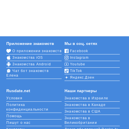
Приложение знакомств
Мы в соц. сетях
О приложении знакомств
Facebook
Знакомства iOS
Instagram
Знакомства Android
Youtube
Чат бот знакомств
TikTok
Елена
Яндекс.Дзен
Rusdate.net
Наши партнеры
Условия
Знакомства в Израиле
Политика
Знакомства в Канаде
конфиденциальности
Знакомства в США
Помощь
Знакомства в
Пишут о нас
Великобритании