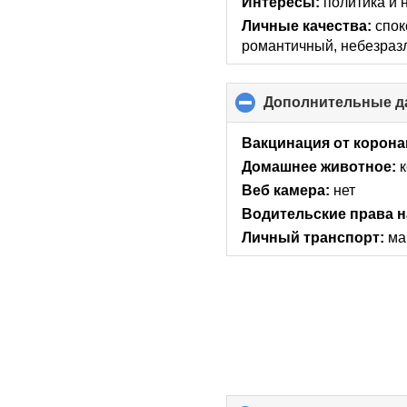
Интересы:
политика и 
Личные качества:
спок
романтичный, небезраз
Дополнительные д
Вакцинация от корона
Домашнее животное:
Веб камера:
нет
Водительские права н
Личный транспорт:
ма