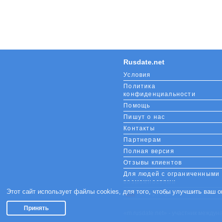
Rusdate.net
Условия
Политика
конфиденциальности
Помощь
Пишут о нас
Контакты
Партнерам
Полная версия
Отзывы клиентов
Для людей с ограниченными
возможностями
Этот сайт использует файлы cookies, для того, чтобы улучшить ваш 
Languages
Принять
«m.rusdate.net» - участник междун