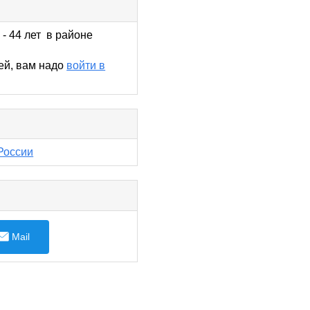
- 44 лет в районе
ей, вам надо
войти в
России
Mail