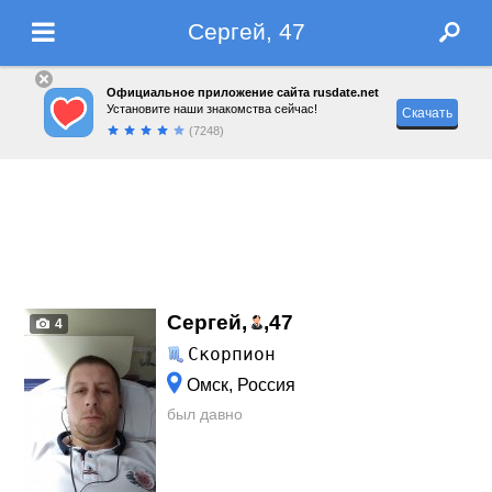
Сергей, 47
Официальное приложение сайта rusdate.net
Установите наши знакомства сейчас!
Скачать
(7248)
Сергей,
,
47
4
Скорпион
Омск, Россия
был давно