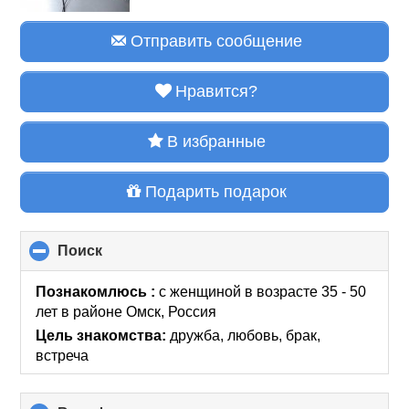
Отправить сообщение
Нравится?
В избранные
Подарить подарок
Поиск
click
to
collapse
Познакомлюсь :
с женщиной в возрасте 35 - 50
contents
лет
в районе
Омск, Россия
Цель знакомства:
дружба, любовь, брак,
встреча