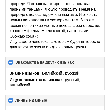
природе. Я играю на гитаре, пою, занималась
парными танцами. Люблю проводить время на
природе с велосипедом или лыжами. И открыта
новым активностям и экспериментам. В то же
время ценю тихие уютные вечера с разговорами,
хорошим фильмом или книгой, настолками.
Обожаю собак :)
Ищу своего человека, с которым будет интересно
двигаться по жизни и идти к новым целям.
Знакомства на других языках
click
to
collapse
Знание языков:
английский , русский
contents
Ищу знакомства на языках:
русский,
английский
Личные данные
click
to