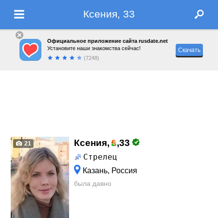
Ксения, 33
Официальное приложение сайта rusdate.net
Установите наши знакомства сейчас!
Скачать
(7248)
Ксения,
,
33
21
Стрелец
Казань, Россия
была давно