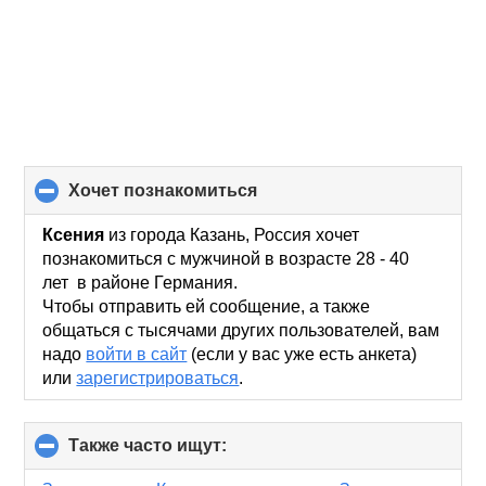
хочет познакомиться
click
to
collapse
Ксения
из города Казань, Россия хочет
contents
познакомиться с мужчиной в возрасте 28 - 40
лет в районе Германия.
Чтобы отправить ей сообщение, а также
общаться с тысячами других пользователей, вам
надо
войти в сайт
(если у вас уже есть анкета)
или
зарегистрироваться
.
Также часто ищут:
click
to