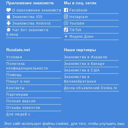
Приложение знакомств
Мы в соц. сетях
О приложении знакомств
Facebook
Знакомства iOS
Instagram
Знакомства Android
Youtube
Чат бот знакомств
TikTok
Елена
Яндекс.Дзен
Rusdate.net
Наши партнеры
Условия
Знакомства в Израиле
Политика
Знакомства в Канаде
конфиденциальности
Знакомства в США
Помощь
Знакомства в
Пишут о нас
Великобритании
Контакты
Доска объявлений Doska.tv
Партнерам
Полная версия
Отзывы клиентов
Для людей с
ограниченными
возможностями
Этот сайт использует файлы cookies, для того, чтобы улучшить ваш