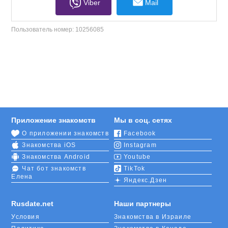
Viber
Mail
Пользователь номер:
10256085
Приложение знакомств
Мы в соц. сетях
О приложении знакомств
Facebook
Знакомства iOS
Instagram
Знакомства Android
Youtube
Чат бот знакомств
TikTok
Елена
Яндекс.Дзен
Rusdate.net
Наши партнеры
Условия
Знакомства в Израиле