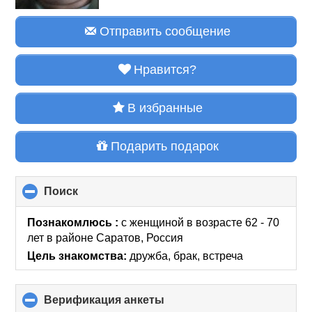
Отправить сообщение
Нравится?
В избранные
Подарить подарок
Поиск
click
to
collapse
Познакомлюсь :
с женщиной в возрасте 62 - 70
contents
лет
в районе
Саратов, Россия
Цель знакомства:
дружба, брак, встреча
Верификация анкеты
click