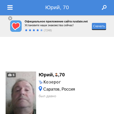
Юрий, 70
Официальное приложение сайта rusdate.net
Установите наши знакомства сейчас!
Скачать
(7248)
Юрий,
,
70
6
Козерог
Саратов, Россия
был давно