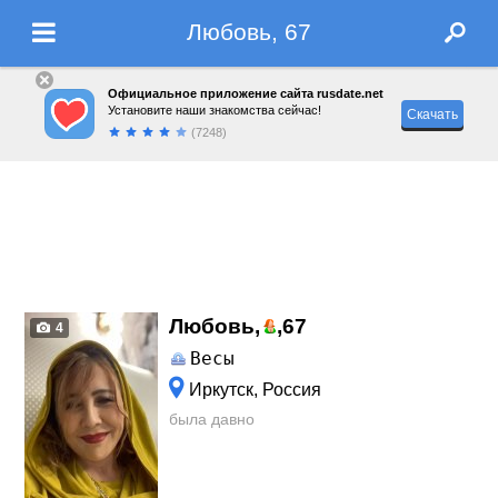
Любовь, 67
Официальное приложение сайта rusdate.net
Установите наши знакомства сейчас!
Скачать
(7248)
Любовь,
,
67
4
Весы
Иркутск, Россия
была давно