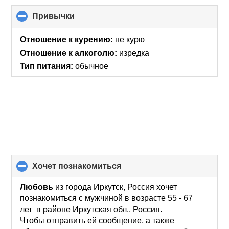
Привычки
click
to
collapse
Отношение к курению:
не курю
contents
Отношение к алкоголю:
изредка
Тип питания:
обычное
хочет познакомиться
click
to
collapse
Любовь
из города Иркутск, Россия хочет
contents
познакомиться с мужчиной в возрасте 55 - 67
лет в районе Иркутская обл., Россия.
Чтобы отправить ей сообщение, а также