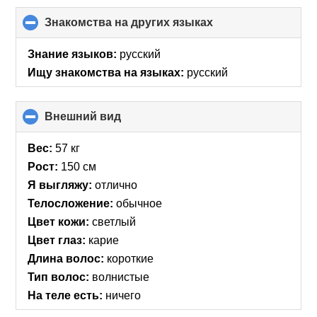
Знакомства на других языках
click
to
collapse
Знание языков:
русский
contents
Ищу знакомства на языках:
русский
Внешний вид
click
to
collapse
Вес:
57 кг
contents
Рост:
150 см
Я выгляжу:
отлично
Телосложение:
обычное
Цвет кожи:
светлый
Цвет глаз:
карие
Длина волос:
короткие
Тип волос:
волнистые
На теле есть:
ничего