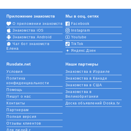
Приложение знакомств
Мы в соц. сетях
О приложении знакомств
Facebook
Знакомства iOS
Instagram
Знакомства Android
Youtube
Чат бот знакомств
TikTok
Елена
Яндекс.Дзен
Rusdate.net
Наши партнеры
Условия
Знакомства в Израиле
Политика
Знакомства в Канаде
конфиденциальности
Знакомства в США
Помощь
Знакомства в
Пишут о нас
Великобритании
Контакты
Доска объявлений Doska.tv
Партнерам
Полная версия
Отзывы клиентов
Для людей с