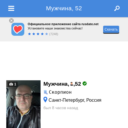
Мужчина, 52
Официальное приложение сайта rusdate.net
Установите наши знакомства сейчас!
Скачать
(7248)
Мужчина,
,
52
1
Скорпион
Санкт-Петербург, Россия
был 8 часов назад