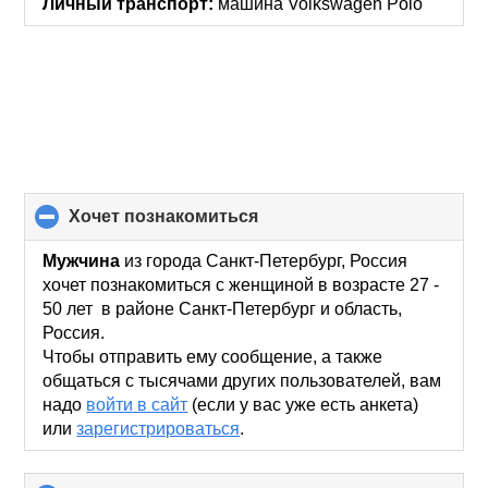
Личный транспорт:
машина Volkswagen Polo
хочет познакомиться
click
to
collapse
Мужчина
из города Санкт-Петербург, Россия
contents
хочет познакомиться с женщиной в возрасте 27 -
50 лет в районе Санкт-Петербург и область,
Россия.
Чтобы отправить ему сообщение, а также
общаться с тысячами других пользователей, вам
надо
войти в сайт
(если у вас уже есть анкета)
или
зарегистрироваться
.