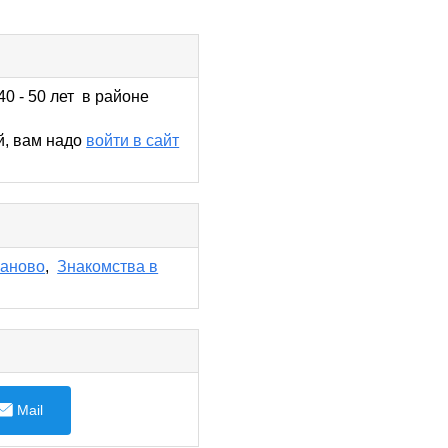
0 - 50 лет в районе
й, вам надо
войти в сайт
ваново
,
Знакомства в
Mail