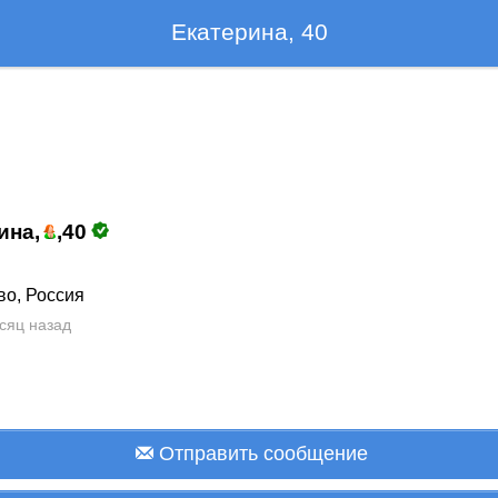
Екатерина, 40
ина,
,
40
о, Россия
сяц назад
Отправить сообщение