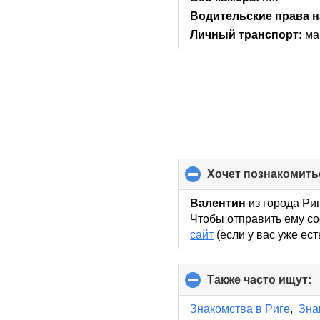
Водительские права н
Личный транспорт:
ма
хочет познакомить
Валентин
из города Риг
Чтобы отправить ему со
сайт
(если у вас уже ест
Также часто ищут:
c
t
c
Знакомства в Риге
,
Зна