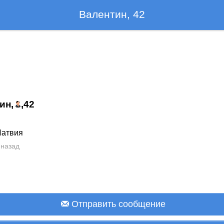
Валентин, 42
ин,
,
42
Латвия
 назад
Отправить сообщение