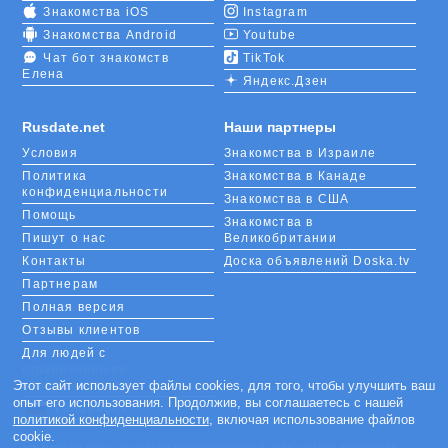
Знакомства iOS
Instagram
Знакомства Android
Youtube
Чат бот знакомств
TikTok
Елена
Яндекс.Дзен
Rusdate.net
Наши партнеры
Условия
Знакомства в Израиле
Политика
Знакомства в Канаде
конфиденциальности
Знакомства в США
Помощь
Знакомства в
Пишут о нас
Великобритании
Контакты
Доска объявлений Doska.tv
Партнерам
Полная версия
Отзывы клиентов
Для людей с
ограниченными
возможностями
Этот сайт использует файлы cookies, для того, чтобы улучшить ваш
опыт его использования. Продолжив, вы соглашаетесь с нашей
Languages
политикой конфиденциальности
, включая использование файлов
cookie.
«m.rusdate.net» - участник международной сети сайтов знакомств,