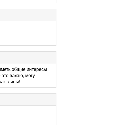
 иметь общие интересы
 это важно, могу
счастливы!