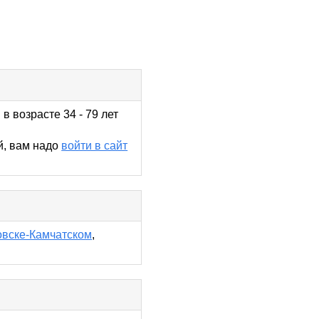
в возрасте 34 - 79 лет
й, вам надо
войти в сайт
овске-Камчатском
,