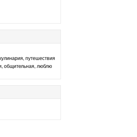
, кулинария, путешествия
и, общительная, люблю