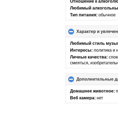
Отношение к алкоголю
Любимый алкогольный
Тип питания:
обычное
Характер и увлече
Любимый стиль музы
Интересы:
политика и 
Личные качества:
спок
смеяться, изобретатель
Дополнительные д
Домашнее животное:
Веб камера:
нет