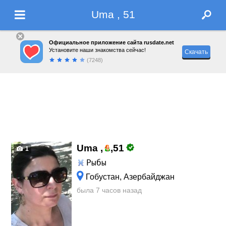
Uma , 51
Официальное приложение сайта rusdate.net
Установите наши знакомства сейчас!
Скачать
(7248)
Uma ,
,
51
1
Рыбы
Гобустан, Азербайджан
была 7 часов назад