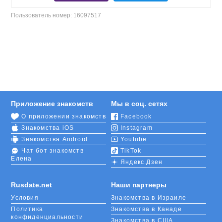
Пользователь номер:
16097517
Приложение знакомств
Мы в соц. сетях
О приложении знакомств
Facebook
Знакомства iOS
Instagram
Знакомства Android
Youtube
Чат бот знакомств
TikTok
Елена
Яндекс.Дзен
Rusdate.net
Наши партнеры
Условия
Знакомства в Израиле
Политика
Знакомства в Канаде
конфиденциальности
Знакомства в США