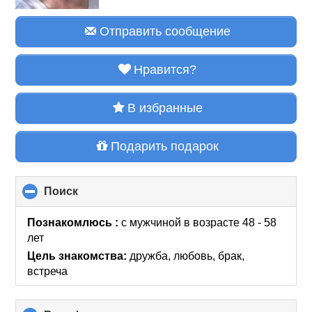
Отправить сообщение
Нравится?
В избранные
Подарить подарок
Поиск
click
to
collapse
Познакомлюсь :
с мужчиной в возрасте 48 - 58
contents
лет
Цель знакомства:
дружба, любовь, брак,
встреча