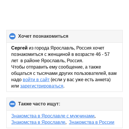
хочет познакомиться
click
to
collapse
Сергей
из города Ярославль, Россия хочет
contents
познакомиться с женщиной в возрасте 46 - 57
лет в районе Ярославль, Россия.
Чтобы отправить ему сообщение, а также
общаться с тысячами других пользователей, вам
надо
войти в сайт
(если у вас уже есть анкета)
или
зарегистрироваться
.
Также часто ищут:
click
to
collapse
Знакомства в Ярославле с мужчинами
,
contents
Знакомства в Ярославле
,
Знакомства в России