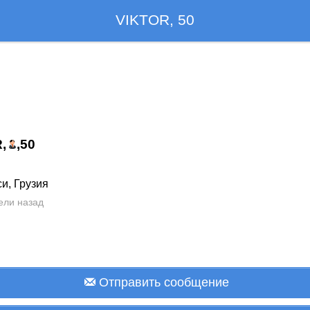
VIKTOR, 50
,
,
50
ц
и, Грузия
ели назад
Отправить сообщение