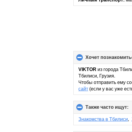
хочет познакомить
VIKTOR
из города Тбили
Тбилиси, Грузия.
Чтобы отправить ему со
сайт
(если у вас уже ест
Также часто ищут:
c
t
c
Знакомства в Тбилиси
,
c