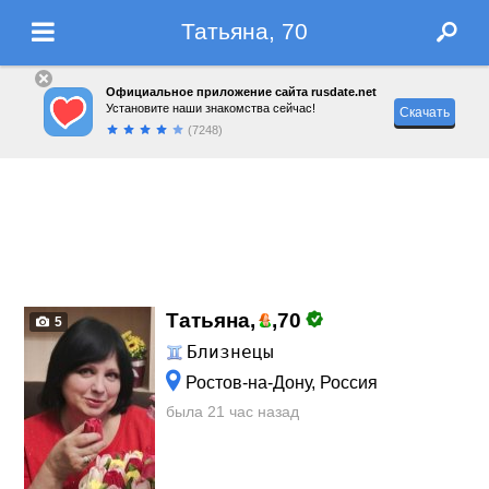
Татьяна, 70
Официальное приложение сайта rusdate.net
Установите наши знакомства сейчас!
Скачать
(7248)
Татьяна,
,
70
5
Близнецы
Ростов-на-Дону, Россия
была 21 час назад