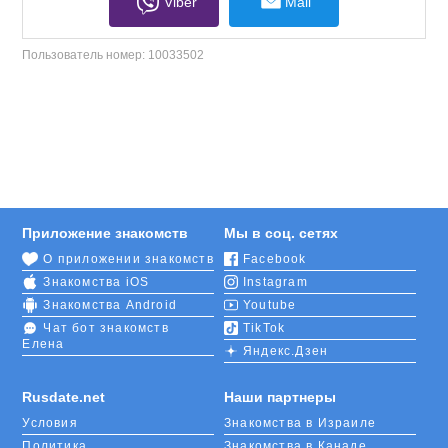
Viber
Mail
Пользователь номер:
10033502
Приложение знакомств
Мы в соц. сетях
О приложении знакомств
Facebook
Знакомства iOS
Instagram
Знакомства Android
Youtube
Чат бот знакомств
TikTok
Елена
Яндекс.Дзен
Rusdate.net
Наши партнеры
Условия
Знакомства в Израиле
Политика
Знакомства в Канаде