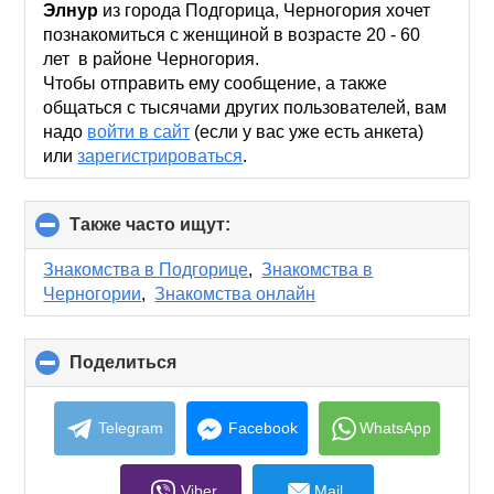
collapse
Элнур
из города Подгорица, Черногория хочет
contents
познакомиться с женщиной в возрасте 20 - 60
лет в районе Черногория.
Чтобы отправить ему сообщение, а также
общаться с тысячами других пользователей, вам
надо
войти в сайт
(если у вас уже есть анкета)
или
зарегистрироваться
.
Также часто ищут:
click
to
collapse
Знакомства в Подгорице
,
Знакомства в
contents
Черногории
,
Знакомства онлайн
Поделиться
click
to
collapse
contents
Telegram
Facebook
WhatsApp
Viber
Mail