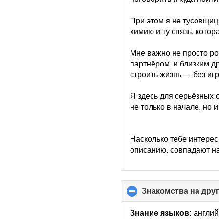
При этом я не тусовщица
химию и ту связь, кото
Мне важно не просто ро
партнёром, и близким др
строить жизнь — без игр
Я здесь для серьёзных 
не только в начале, но и
Насколько тебе интерес
описанию, совпадают н
Знакомства на дру
Знание языков:
англий