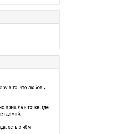
ру в то, что любовь
о пришла к точке, где
ься домой.
гда есть о чём