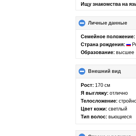
Ищу знакомства на яз
Личные данные
clic
to
col
Семейное положение:
con
Страна рождения:
Р
Образование:
высшее
Внешний вид
click
to
collap
Рост:
170 см
conte
Я выгляжу:
отлично
Телосложение:
стройн
Цвет кожи:
светлый
Тип волос:
вьющиеся