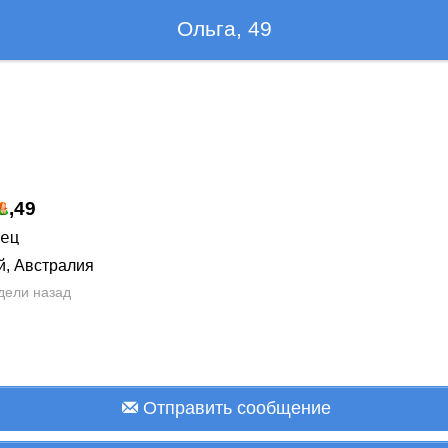
Ольга, 49
,
49
лец
й, Австралия
дели назад
Отправить сообщение