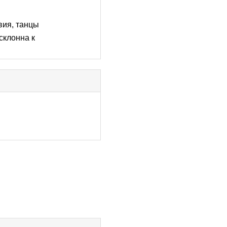
вия, танцы
склонна к