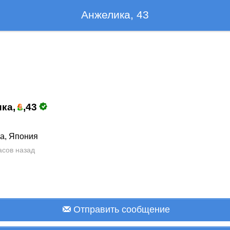
Анжелика, 43
ка,
,
43
а, Япония
асов назад
Отправить сообщение